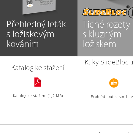
Kliky SlideBloc l
Katalog ke stažení
Katalog ke stažení (1,2 MB)
Prohlédnout si sortim