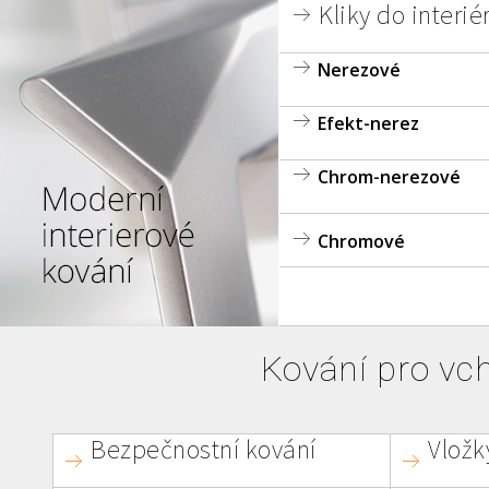
Kliky do interié
Nerezové
Efekt-nerez
Chrom-nerezové
Chromové
Kování pro vc
Bezpečnostní kování
Vložky